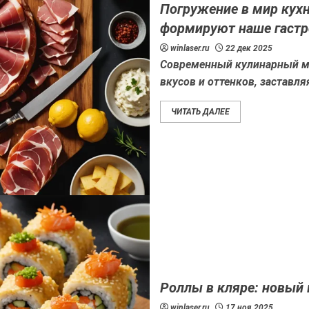
Погружение в мир кухн
формируют наше гастр
winlaser.ru
22 дек 2025
Современный кулинарный м
вкусов и оттенков, заставля
ЧИТАТЬ ДАЛЕЕ
Роллы в кляре: новый
winlaser.ru
17 ноя 2025