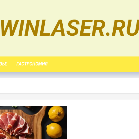
WINLASER.R
ВЬЕ
ГАСТРОНОМИЯ