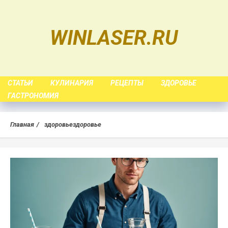
Skip
to
WINLASER.RU
content
СТАТЬИ
КУЛИНАРИЯ
РЕЦЕПТЫ
ЗДОРОВЬЕ
ГАСТРОНОМИЯ
Главная
здоровьездоровье