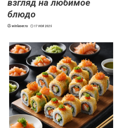
взгляд на любимое
блюдо
winlaser.ru
17 НОЯ 2025