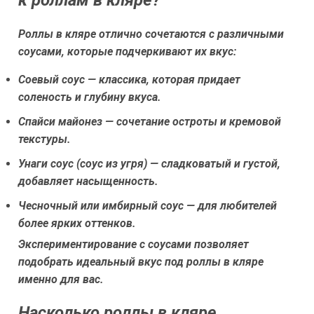
к роллам в кляре?
Роллы в кляре отлично сочетаются с различными
соусами, которые подчеркивают их вкус:
Соевый соус — классика, которая придает
соленость и глубину вкуса.
Спайси майонез — сочетание остроты и кремовой
текстуры.
Унаги соус (соус из угря) — сладковатый и густой,
добавляет насыщенность.
Чесночный или имбирный соус — для любителей
более ярких оттенков.
Экспериментирование с соусами позволяет
подобрать идеальный вкус под роллы в кляре
именно для вас.
Насколько роллы в кляре