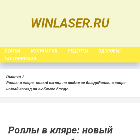
Skip
to
WINLASER.RU
content
СТАТЬИ
КУЛИНАРИЯ
РЕЦЕПТЫ
ЗДОРОВЬЕ
ГАСТРОНОМИЯ
Главная
Роллы в кляре: новый взгляд на любимое блюдо
Роллы в кляре:
новый взгляд на любимое блюдо
Роллы в кляре: новый