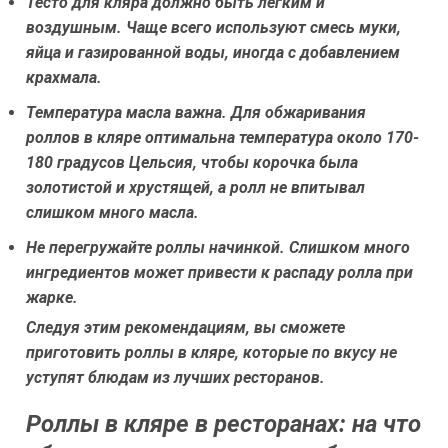
Тесто для кляра должно быть лёгким и
воздушным.
Чаще всего используют смесь муки,
яйца и газированной воды, иногда с добавлением
крахмала.
Температура масла важна.
Для обжаривания
роллов в кляре оптимальна температура около 170-
180 градусов Цельсия, чтобы корочка была
золотистой и хрустящей, а ролл не впитывал
слишком много масла.
Не перегружайте роллы начинкой.
Слишком много
ингредиентов может привести к распаду ролла при
жарке.
Следуя этим рекомендациям, вы сможете
приготовить роллы в кляре, которые по вкусу не
уступят блюдам из лучших ресторанов.
Роллы в кляре в ресторанах: на что