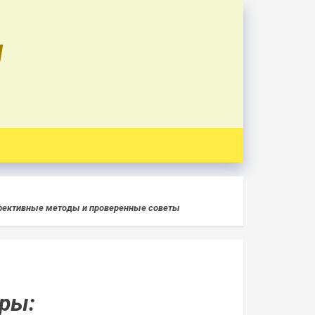
U
эффективные методы и проверенные советы
ары: