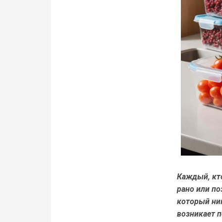
Каждый, кто
рано или по
который ник
возникает п