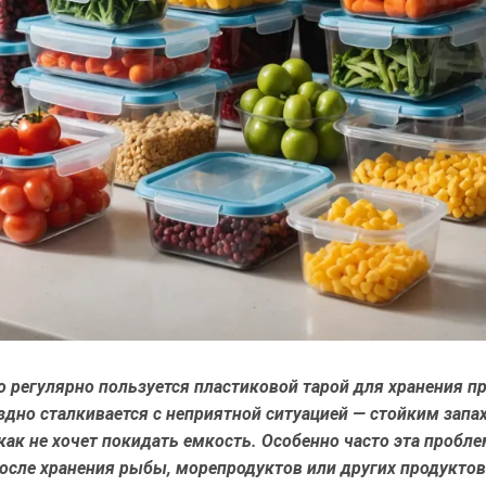
 регулярно пользуется пластиковой тарой для хранения п
здно сталкивается с неприятной ситуацией — стойким запа
ак не хочет покидать емкость. Особенно часто эта пробле
осле хранения рыбы, морепродуктов или других продуктов