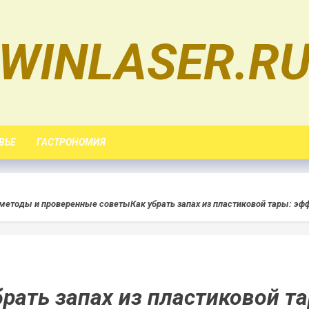
WINLASER.R
ВЬЕ
ГАСТРОНОМИЯ
е методы и проверенные советы
Как убрать запах из пластиковой тары: 
брать запах из пластиковой т