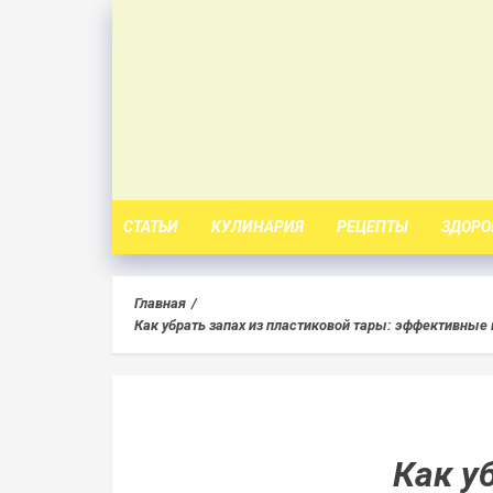
Skip
to
content
СТАТЬИ
КУЛИНАРИЯ
РЕЦЕПТЫ
ЗДОРО
Главная
Как убрать запах из пластиковой тары: эффективны
Как у