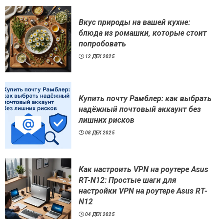
Вкус природы на вашей кухне:
блюда из ромашки, которые стоит
попробовать
12 ДЕК 2025
Купить почту Рамблер: как выбрать
надёжный почтовый аккаунт без
лишних рисков
08 ДЕК 2025
Как настроить VPN на роутере Asus
RT-N12: Простые шаги для
настройки VPN на роутере Asus RT-
N12
04 ДЕК 2025