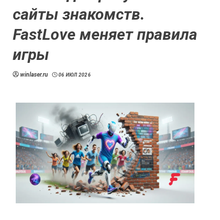
сайты знакомств.
FastLove меняет правила
игры
winlaser.ru
06 ИЮЛ 2026