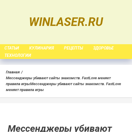
Skip
to
WINLASER.RU
content
СТАТЬИ
КУЛИНАРИЯ
РЕЦЕПТЫ
ЗДОРОВЬЕ
ТЕХНОЛОГИИ
Главная
Мессенджеры убивают сайты знакомств. FastLove меняет
правила игры
Мессенджеры убивают сайты знакомств. FastLove
меняет правила игры
Мессенджеры убивают