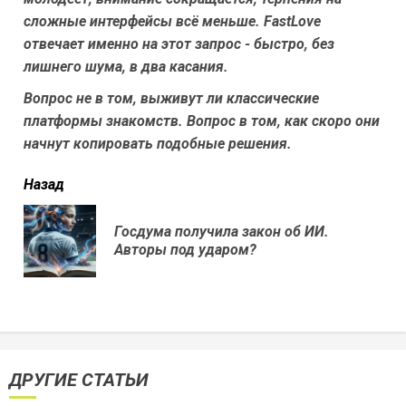
сложные интерфейсы всё меньше. FastLove
отвечает именно на этот запрос - быстро, без
лишнего шума, в два касания.
Вопрос не в том, выживут ли классические
платформы знакомств. Вопрос в том, как скоро они
начнут копировать подобные решения.
читать
Назад
еще
Госдума получила закон об ИИ.
Пр
Авторы под ударом?
нов
ДРУГИЕ СТАТЬИ