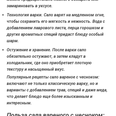
замариновать в уксусе.
Технология варки.
Сало варят на медленном огне,
чтобы сохранить его мягкость и нежность. Вода с
добавлением лаврового листа, перца горошком и
других ароматных специй придаст блюду особый
шарм.
Остужение и хранение.
После варки сало
обязательно остужают, а затем кладут в
холодильник, где оно приобретает плотную
текстуру и насыщенный вкус.
Популярные рецепты сало вареное с чесноком:
включают не только классическую варку, но и
варианты с добавлением трав, специй и даже меда,
что делает блюдо еще более изысканным и
интересным.
Польза сала вареного с чесноком: